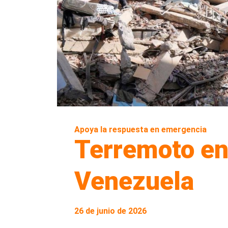
Apoya la respuesta en emergencia
Terremoto e
Venezuela
26 de junio de 2026