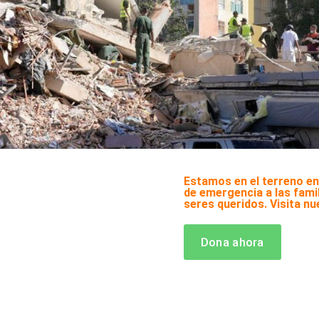
Estamos en el terreno e
de emergencia a las fami
n
seres queridos. Visita nu
Dona ahora