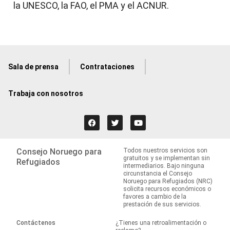
la UNESCO, la FAO, el PMA y el ACNUR.
Sala de prensa
Contrataciones
Trabaja con nosotros
Consejo Noruego para
Todos nuestros servicios son
gratuitos y se implementan sin
Refugiados
intermediarios. Bajo ninguna
circunstancia el Consejo
Noruego para Refugiados (NRC)
solicita recursos económicos o
favores a cambio de la
prestación de sus servicios.
Contáctenos
¿Tienes una retroalimentación o