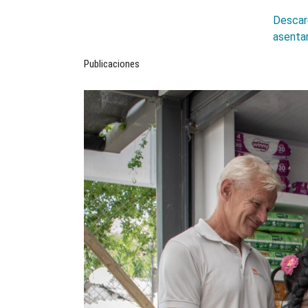
Descarg
asentam
Publicaciones