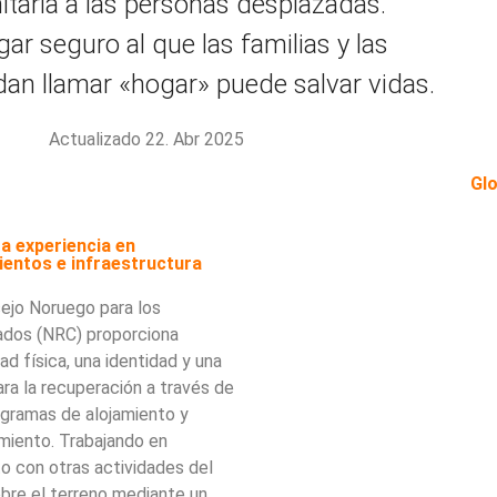
taria a las personas desplazadas.
ar seguro al que las familias y las
n llamar «hogar» puede salvar vidas.
Actualizado 22. Abr 2025
Glo
a experiencia en
ientos e infraestructura
ejo Noruego para los
ados (NRC) proporciona
ad física, una identidad y una
ra la recuperación a través de
ogramas de alojamiento y
miento. Trabajando en
o con otras actividades del
bre el terreno mediante un