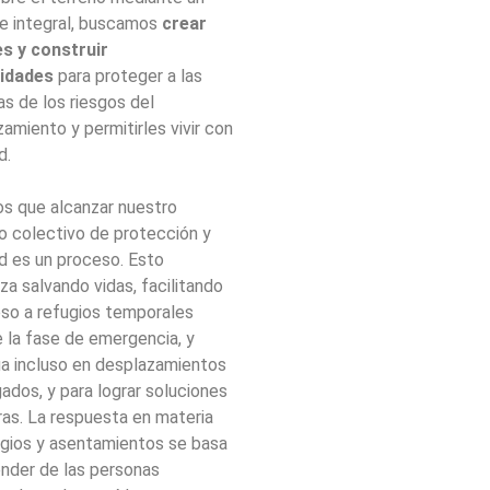
e integral, buscamos
crear
s y construir
idades
para proteger a las
s de los riesgos del
amiento y permitirles vivir con
d.
s que alcanzar nuestro
o colectivo de protección y
d es un proceso. Esto
a salvando vidas, facilitando
eso a refugios temporales
 la fase de emergencia, y
úa incluso en desplazamientos
ados, y para lograr soluciones
as. La respuesta en materia
ugios y asentamientos se basa
ender de las personas