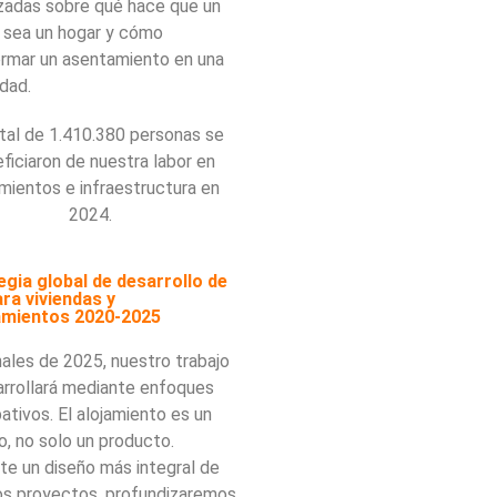
zadas sobre qué hace que un
o sea un hogar y cómo
ormar un asentamiento en una
dad.
tal de 1.410.380 personas se
ficiaron de nuestra labor en
amientos e infraestructura en
2024.
egia global de desarrollo de
ra viviendas y
amientos 2020-2025
nales de 2025, nuestro trabajo
arrollará mediante enfoques
pativos. El alojamiento es un
, no solo un producto.
te un diseño más integral de
os proyectos, profundizaremos