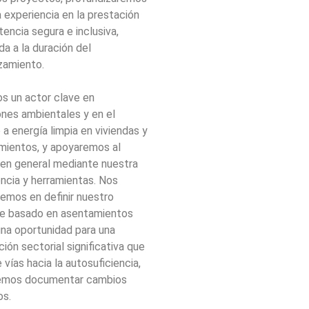
 experiencia en la prestación
tencia segura e inclusiva,
a a la duración del
zamiento.
s un actor clave en
nes ambientales y en el
a energía limpia en viviendas y
mientos, y apoyaremos al
 en general mediante nuestra
ncia y herramientas. Nos
emos en definir nuestro
e basado en asentamientos
na oportunidad para una
ción sectorial significativa que
 vías hacia la autosuficiencia,
emos documentar cambios
os.