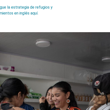
ue la estrategia de refugios y
ientos en inglés aquí.