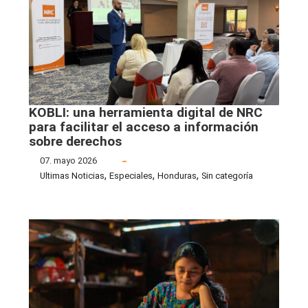
KOBLI: una herramienta digital de NRC
para facilitar el acceso a información
sobre derechos
07. mayo 2026
,
,
,
Ultimas Noticias
Especiales
Honduras
Sin categoría