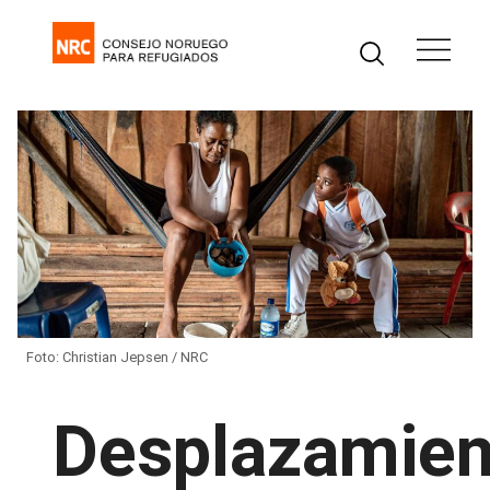
Foto: Christian Jepsen / NRC
Desplazamien