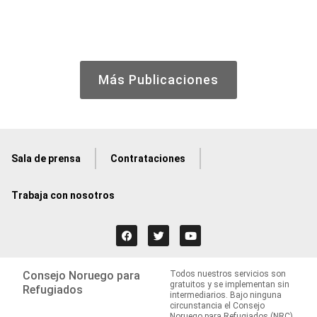
Más Publicaciones
Sala de prensa
Contrataciones
Trabaja con nosotros
Consejo Noruego para
Todos nuestros servicios son
gratuitos y se implementan sin
Refugiados
intermediarios. Bajo ninguna
circunstancia el Consejo
Noruego para Refugiados (NRC)