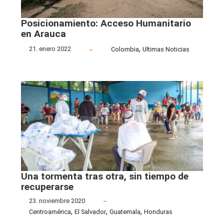
Posicionamiento: Acceso Humanitario
en Arauca
,
21. enero 2022
Colombia
Ultimas Noticias
Una tormenta tras otra, sin tiempo de
recuperarse
23. noviembre 2020
,
,
,
Centroamérica
El Salvador
Guatemala
Honduras