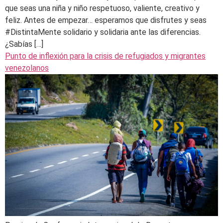
que seas una niña y niño respetuoso, valiente, creativo y
feliz. Antes de empezar… esperamos que disfrutes y seas
#DistintaMente solidario y solidaria ante las diferencias.
¿Sabías […]
Punto de inflexión para la crisis de refugiados y migrantes
venezolanos