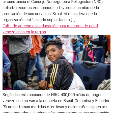
circunstancia el Consejo Noruego para Refugiados (NRC)
solicita recursos económicos o favores a cambio de la
prestación de sus servicios. Si usted considera que la
organización está siendo suplantada o […]
Falta de acceso a la educación para menores de edad
venezolanos en la región
Según las estimaciones de NRC, 400,000 niños de origen
venezolano no van a la escuela en Brasil, Colombia y Ecuador.
“Si no se toman medidas efectivas y estos niños siguen sin
poder acceder a la educación, concebiremos una generación