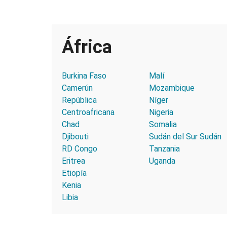
África
Burkina Faso
Malí
Camerún
Mozambique
República
Níger
Centroafricana
Nigeria
Chad
Somalia
Djibouti
Sudán del Sur
Sudán
RD Congo
Tanzania
Eritrea
Uganda
Etiopía
Kenia
Libia