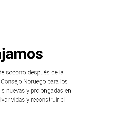
ajamos
e socorro después de la
 Consejo Noruego para los
sis nuevas y prolongadas en
ar vidas y reconstruir el