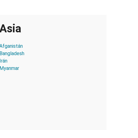
Asia
Afganistán
Bangladesh
Irán
Myanmar