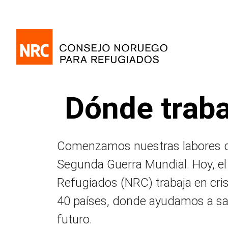
Dónde trab
Comenzamos nuestras labores d
Segunda Guerra Mundial. Hoy, el
Refugiados (NRC) trabaja en cri
40 países, donde ayudamos a salv
futuro.