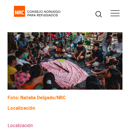
Foto: Natalia Delgado/NRC
Localización
Localización