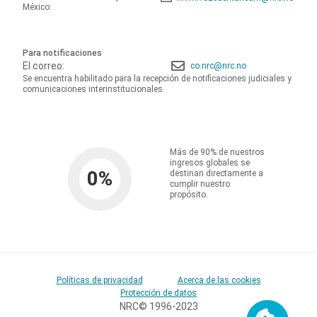
México:
Para notificaciones
El correo:
co.nrc@nrc.no
Se encuentra habilitado para la recepción de notificaciones judiciales y
comunicaciones interinstitucionales.
Más de 90% de nuestros
ingresos globales se
0
%
destinan directamente a
cumplir nuestro
propósito.
Políticas de privacidad
Acerca de las cookies
Protección de datos
NRC© 1996-2023