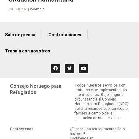
28. Jul 2026
Colombia
Sala de prensa
Contrataciones
Trabaja con nosotros
Consejo Noruego para
Todos nuestros servicios son
gratuitos y se implementan sin
Refugiados
intermediarios. Bajo ninguna
circunstancia el Consejo
Noruego para Refugiados (NRC)
solicita recursos económicos o
favores a cambio de la
prestación de sus servicios.
Contáctenos
¿Tienes una retroalimentación o
reclamo?
Escríbenos en: