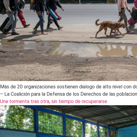
Más de 20 organizaciones sostienen dialogo de alto nivel con 
– La Coalición para la Defensa de los Derechos de las poblacio
Una tormenta tras otra, sin tiempo de recuperarse