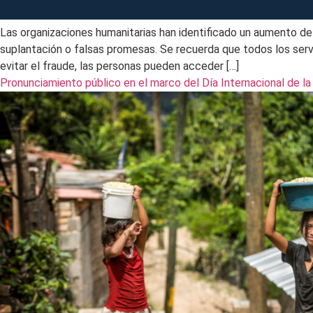
Las organizaciones humanitarias han identificado un aumento de
suplantación o falsas promesas. Se recuerda que todos los servi
evitar el fraude, las personas pueden acceder […]
Pronunciamiento público en el marco del Día Internacional de la 