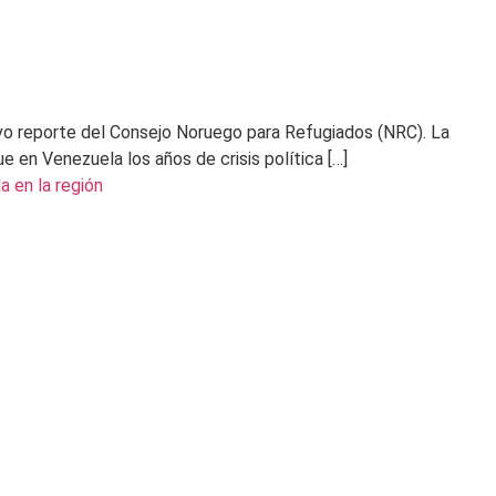
vo reporte del Consejo Noruego para Refugiados (NRC). La
ue en Venezuela los años de crisis política […]
a en la región