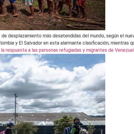
sis de desplazamiento más desatendidas del mundo, según el nue
Colombia y El Salvador en esta alarmante clasificación, mientras q
 la respuesta a las personas refugiadas y migrantes de Venezuel