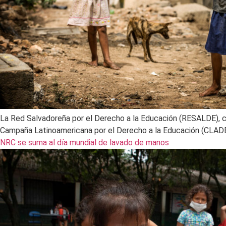
La Red Salvadoreña por el Derecho a la Educación (RESALDE), co
Campaña Latinoamericana por el Derecho a la Educación (CLADE)
NRC se suma al día mundial de lavado de manos