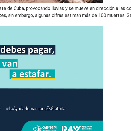
te de Cuba, provocando lluvias y se mueve en dirección a las c
s, sin embargo, algunas cifras estiman más de 100 muertes. Seg