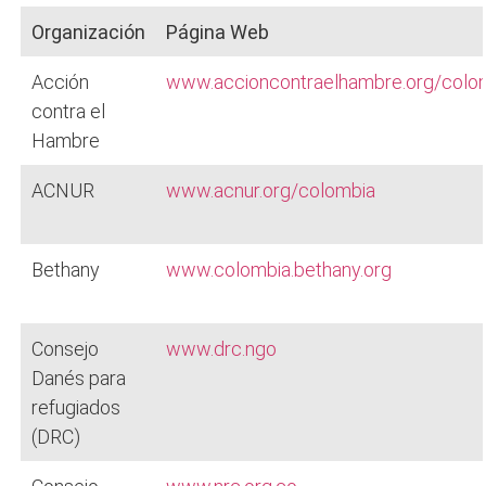
Organización
Página Web
Acción
www.accioncontraelhambre.org/colo
contra el
Hambre
ACNUR
www.acnur.org/colombia
Bethany
www.colombia.bethany.org
Consejo
www.drc.ngo
Danés para
refugiados
(DRC)