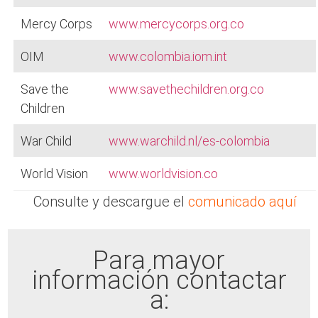
Mercy Corps
www.mercycorps.org.co
OIM
www.colombia.iom.int
Save the
www.savethechildren.org.co
Children
War Child
www.warchild.nl/es-colombia
World Vision
www.worldvision.co
Consulte y descargue el
comunicado aquí
Para mayor
información contactar
a: