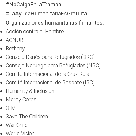
#NoCaigaEnLaTrampa
#LaAyudaHumanitariaEsGratuita
Organizaciones humanitarias firmantes:
Acción contra el Hambre
ACNUR
Bethany
Consejo Danés para Refugiados (DRC)
Consejo Noruego para Refugiados (NRC)
Comité Internacional de la Cruz Roja
Comité Internacional de Rescate (IRC)
Humanity & Inclusion
Mercy Corps
OIM
Save The Children
War Child
World Vision