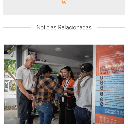
Natalia Roldán – Equipo de
Comunicaciones GIFMM Nacional –
Noticias Relacionadas
nroldan@iom.int