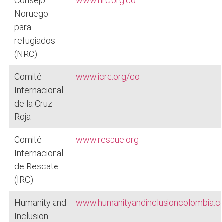
Consejo
www.nrc.org.co
Noruego
para
refugiados
(NRC)
Comité
www.icrc.org/co
Internacional
de la Cruz
Roja
Comité
www.rescue.org
Internacional
de Rescate
(IRC)
Humanity and
www.humanityandinclusioncolombia.
Inclusion