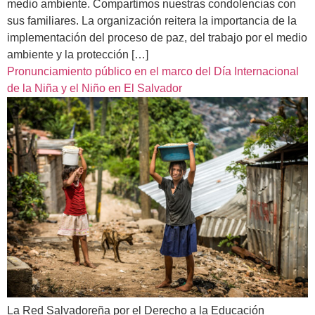
medio ambiente. Compartimos nuestras condolencias con
sus familiares. La organización reitera la importancia de la
implementación del proceso de paz, del trabajo por el medio
ambiente y la protección […]
Pronunciamiento público en el marco del Día Internacional
de la Niña y el Niño en El Salvador
La Red Salvadoreña por el Derecho a la Educación