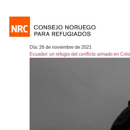
Día:
26 de noviembre de 2021
Ecuador: un refugio del conflicto armado en Col