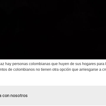
paz hay personas colombianas que huyen de sus hogares para b
entos de colombianos no tienen otra opción que arriesgarse a cr
a con nosotros