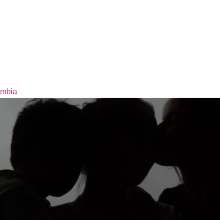
ombia