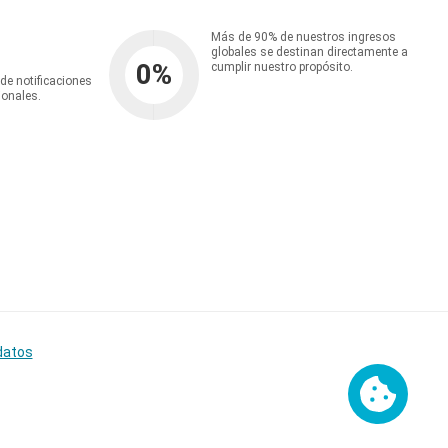
Más de 90% de nuestros ingresos
globales se destinan directamente a
0
%
cumplir nuestro propósito.
 de notificaciones
ionales.
datos
Cookies