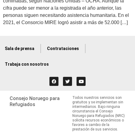
confinadas, según Naciones Unidas – OCHA. Aunque la
cifra puede ser menor a la registrada el año anterior, las
personas siguen necesitando asistencia humanitaria. En el
2021, el Consorcio MIRE logró asistir a más de 52.000 […]
Sala de prensa
Contrataciones
Trabaja con nosotros
Consejo Noruego para
Todos nuestros servicios son
gratuitos y se implementan sin
Refugiados
intermediarios. Bajo ninguna
circunstancia el Consejo
Noruego para Refugiados (NRC)
solicita recursos económicos o
favores a cambio de la
prestación de sus servicios.