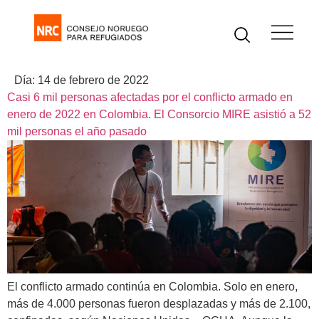
Día:
14 de febrero de 2022
Casi 6 mil personas afectadas por el conflicto armado en
enero de 2022 en Colombia. El Consorcio MIRE asistió a 52
mil personas el año pasado
El conflicto armado continúa en Colombia. Solo en enero,
más de 4.000 personas fueron desplazadas y más de 2.100,