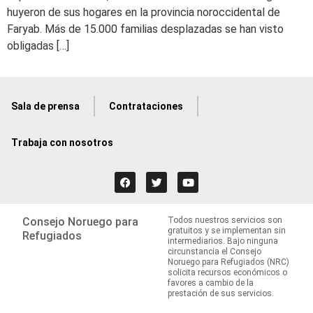
huyeron de sus hogares en la provincia noroccidental de
Faryab. Más de 15.000 familias desplazadas se han visto
obligadas […]
Sala de prensa
Contrataciones
Trabaja con nosotros
Consejo Noruego para
Todos nuestros servicios son
gratuitos y se implementan sin
Refugiados
intermediarios. Bajo ninguna
circunstancia el Consejo
Noruego para Refugiados (NRC)
solicita recursos económicos o
favores a cambio de la
prestación de sus servicios.