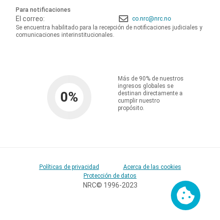
Para notificaciones
El correo:
co.nrc@nrc.no
Se encuentra habilitado para la recepción de notificaciones judiciales y
comunicaciones interinstitucionales.
Más de 90% de nuestros
ingresos globales se
0
%
destinan directamente a
cumplir nuestro
propósito.
Políticas de privacidad
Acerca de las cookies
Protección de datos
NRC© 1996-2023
Cookies