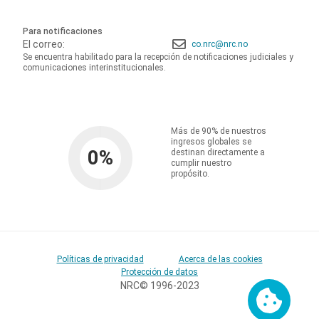
Para notificaciones
El correo:
co.nrc@nrc.no
Se encuentra habilitado para la recepción de notificaciones judiciales y
comunicaciones interinstitucionales.
Más de 90% de nuestros
ingresos globales se
0
%
destinan directamente a
cumplir nuestro
propósito.
Políticas de privacidad
Acerca de las cookies
Protección de datos
NRC© 1996-2023
Cookies