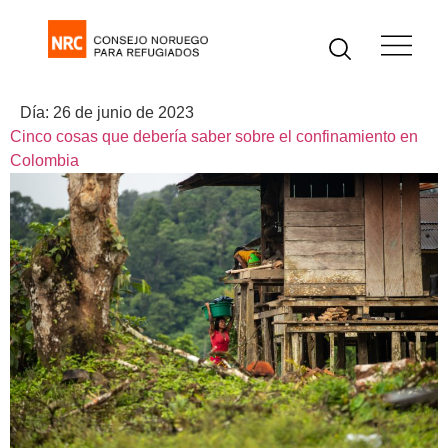
Día:
26 de junio de 2023
Cinco cosas que debería saber sobre el confinamiento en
Colombia