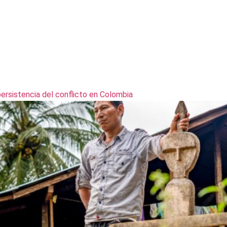
persistencia del conflicto en Colombia