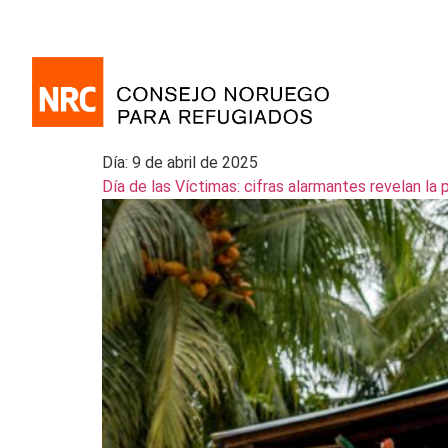
Día:
9 de abril de 2025
Día de las Víctimas: cifras alarmantes revelan la 