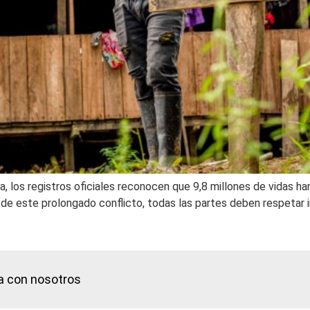
ia, los registros oficiales reconocen que 9,8 millones de vidas h
a de este prolongado conflicto, todas las partes deben respetar 
a con nosotros