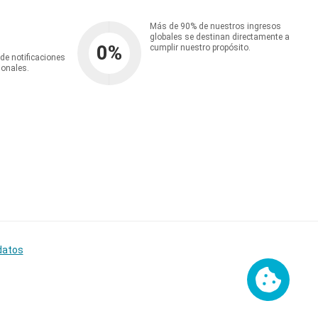
Más de 90% de nuestros ingresos
globales se destinan directamente a
0
%
cumplir nuestro propósito.
 de notificaciones
ionales.
datos
Cookies