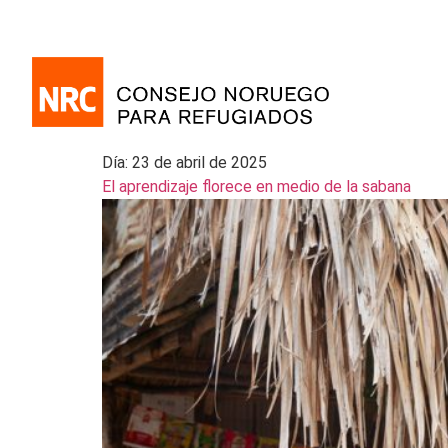
Día:
23 de abril de 2025
El aprendizaje florece en medio de la sabana