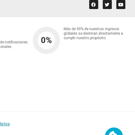
Más de 90% de nuestros ingresos
globales se destinan directamente a
0
%
cumplir nuestro propósito.
 de notificaciones
ionales.
datos