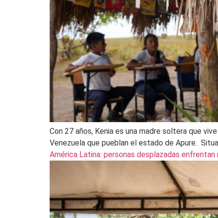
Con 27 años, Kenia es una madre soltera que vive 
Venezuela que pueblan el estado de Apure. Situa
América Latina: personas desplazadas enfrentan ri