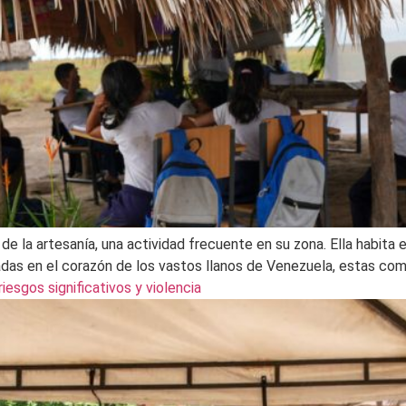
de la artesanía, una actividad frecuente en su zona. Ella habita
das en el corazón de los vastos llanos de Venezuela, estas co
esgos significativos y violencia