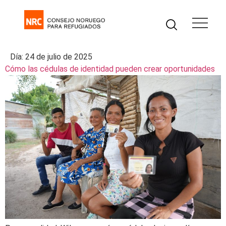
Día:
24 de julio de 2025
Cómo las cédulas de identidad pueden crear oportunidades