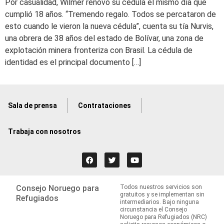
Por casualidad, Wilmer renovó su cédula el mismo día que
cumplió 18 años. “Tremendo regalo. Todos se percataron de
esto cuando le vieron la nueva cédula”, cuenta su tía Nurvis,
una obrera de 38 años del estado de Bolívar, una zona de
explotación minera fronteriza con Brasil. La cédula de
identidad es el principal documento […]
Sala de prensa
Contrataciones
Trabaja con nosotros
Consejo Noruego para
Todos nuestros servicios son
gratuitos y se implementan sin
Refugiados
intermediarios. Bajo ninguna
circunstancia el Consejo
Noruego para Refugiados (NRC)