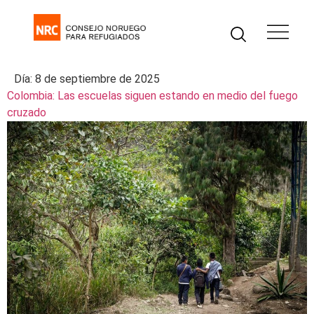
Día:
8 de septiembre de 2025
Colombia: Las escuelas siguen estando en medio del fuego
cruzado