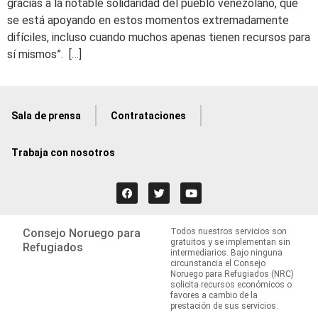
gracias a la notable solidaridad del pueblo venezolano, que
se está apoyando en estos momentos extremadamente
difíciles, incluso cuando muchos apenas tienen recursos para
sí mismos”. […]
Sala de prensa
Contrataciones
Trabaja con nosotros
Consejo Noruego para
Todos nuestros servicios son
gratuitos y se implementan sin
Refugiados
intermediarios. Bajo ninguna
circunstancia el Consejo
Noruego para Refugiados (NRC)
solicita recursos económicos o
favores a cambio de la
prestación de sus servicios.