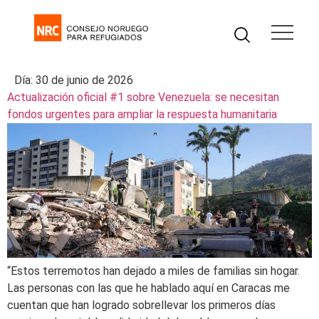
Día:
30 de junio de 2026
Actualización oficial #1 sobre Venezuela: se necesitan
fondos urgentes para ampliar la respuesta humanitaria
“Estos terremotos han dejado a miles de familias sin hogar.
Las personas con las que he hablado aquí en Caracas me
cuentan que han logrado sobrellevar los primeros días