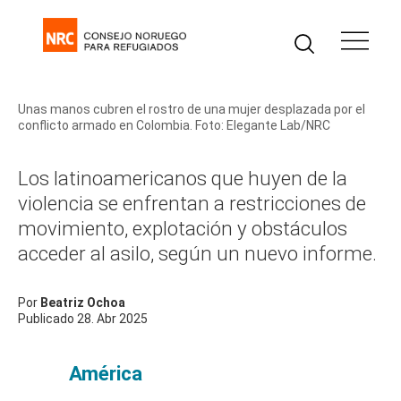
sobre el desplazamiento en
América Latina
Unas manos cubren el rostro de una mujer desplazada por el
conflicto armado en Colombia. Foto: Elegante Lab/NRC
Los latinoamericanos que huyen de la
violencia se enfrentan a restricciones de
movimiento, explotación y obstáculos
acceder al asilo, según un nuevo informe.
Por
Beatriz Ochoa
Publicado
28. Abr 2025
América