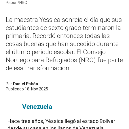
Pabón/NRC
La maestra Yéssica sonreía el día que sus
estudiantes de sexto grado terminaron la
primaria. Recordó entonces todas las
cosas buenas que han sucedido durante
el último período escolar. El Consejo
Noruego para Refugiados (NRC) fue parte
de esa transformación.
Por
Daniel Pabón
Publicado
18. Nov 2025
Venezuela
Hace tres años, Yéssica llegó al estado Bolívar
desde su casa en los llanos de Venezuela.