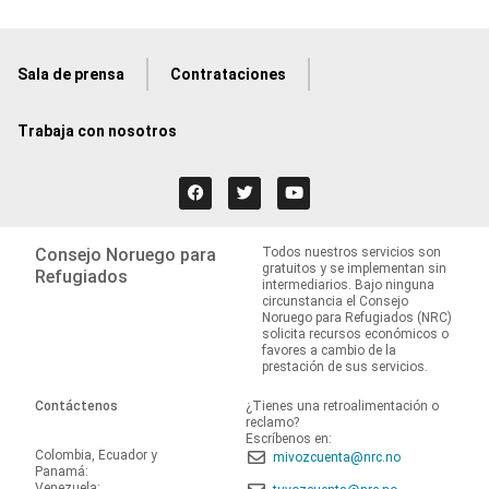
Sala de prensa
Contrataciones
Trabaja con nosotros
Consejo Noruego para
Todos nuestros servicios son
gratuitos y se implementan sin
Refugiados
intermediarios. Bajo ninguna
circunstancia el Consejo
Noruego para Refugiados (NRC)
solicita recursos económicos o
favores a cambio de la
prestación de sus servicios.
Contáctenos
¿Tienes una retroalimentación o
reclamo?
Escríbenos en:
Colombia, Ecuador y
mivozcuenta@nrc.no
Panamá:
Venezuela: