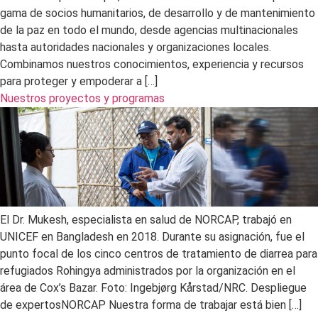
gama de socios humanitarios, de desarrollo y de mantenimiento
de la paz en todo el mundo, desde agencias multinacionales
hasta autoridades nacionales y organizaciones locales.
Combinamos nuestros conocimientos, experiencia y recursos
para proteger y empoderar a […]
Nuestros proyectos y programas
El Dr. Mukesh, especialista en salud de NORCAP, trabajó en
UNICEF en Bangladesh en 2018. Durante su asignación, fue el
punto focal de los cinco centros de tratamiento de diarrea para
refugiados Rohingya administrados por la organización en el
área de Cox’s Bazar. Foto: Ingebjørg Kårstad/NRC. Despliegue
de expertosNORCAP Nuestra forma de trabajar está bien […]