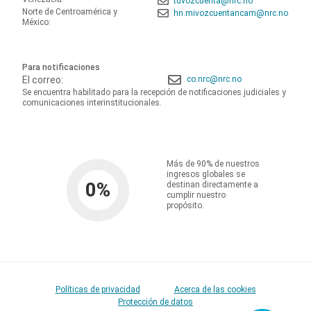
tuvozcuenta@nrc.no
Norte de Centroamérica y
hn.mivozcuentancam@nrc.no
México:
Para notificaciones
El correo:
co.nrc@nrc.no
Se encuentra habilitado para la recepción de notificaciones judiciales y
comunicaciones interinstitucionales.
Más de 90% de nuestros
ingresos globales se
0
%
destinan directamente a
cumplir nuestro
propósito.
Políticas de privacidad
Acerca de las cookies
Protección de datos