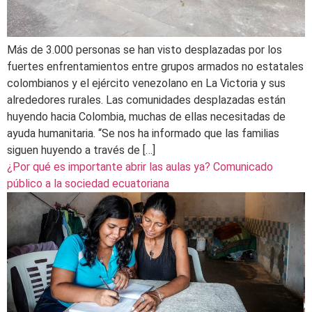
Más de 3.000 personas se han visto desplazadas por los
fuertes enfrentamientos entre grupos armados no estatales
colombianos y el ejército venezolano en La Victoria y sus
alrededores rurales. Las comunidades desplazadas están
huyendo hacia Colombia, muchas de ellas necesitadas de
ayuda humanitaria. “Se nos ha informado que las familias
siguen huyendo a través de […]
¿Por qué es importante abrir las aulas ya? Comunicado
público a la sociedad ecuatoriana