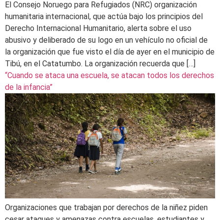
El Consejo Noruego para Refugiados (NRC) organización
humanitaria internacional, que actúa bajo los principios del
Derecho Internacional Humanitario, alerta sobre el uso
abusivo y deliberado de su logo en un vehículo no oficial de
la organización que fue visto el día de ayer en el municipio de
Tibú, en el Catatumbo. La organización recuerda que […]
“Cuando se ataca una escuela, se atacan todos los derechos
de la infancia”
Organizaciones que trabajan por derechos de la niñez piden
cesar ataques y amenazas contra escuelas, estudiantes y