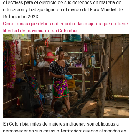
efectivas para el ejercicio de sus derechos en materia de
educación y trabajo digno en el marco del Foro Mundial de
Refugiados 2023.
Cinco cosas que debes saber sobre las mujeres que no tiene
libertad de movimiento en Colombia
En Colombia, miles de mujeres indígenas son obligadas a
permanecer en sus casas o territorios; quedan atrapadas en