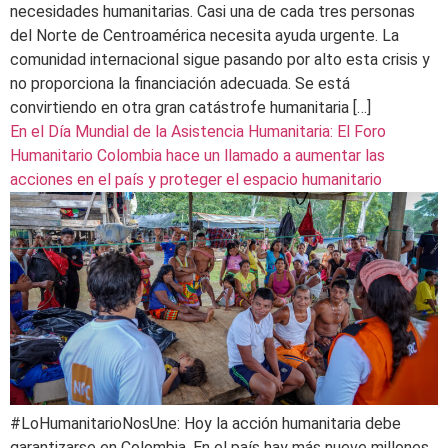
necesidades humanitarias. Casi una de cada tres personas
del Norte de Centroamérica necesita ayuda urgente. La
comunidad internacional sigue pasando por alto esta crisis y
no proporciona la financiación adecuada. Se está
convirtiendo en otra gran catástrofe humanitaria […]
En el Día Mundial de la Asistencia Humanitaria: El Foro
Humanitario Colombia hace un llamado a aumentar las
acciones en el país y proteger el espacio humanitario
#LoHumanitarioNosUne: Hoy la acción humanitaria debe
garantizarse en Colombia. En el país hay más nueve millones