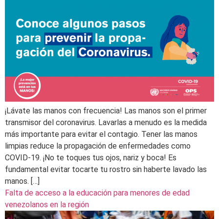
¡Lávate las manos con frecuencia! Las manos son el primer
transmisor del coronavirus. Lavarlas a menudo es la medida
más importante para evitar el contagio. Tener las manos
limpias reduce la propagación de enfermedades como
COVID-19. ¡No te toques tus ojos, nariz y boca! Es
fundamental evitar tocarte tu rostro sin haberte lavado las
manos. […]
Falta de acceso a la educación para menores de edad
venezolanos en la región