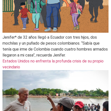
Jenifer* de 32 años llegó a Ecuador con tres hijos, dos
mochilas y un puñado de pesos colombianos. “Sabía que
tenía que irme de Colombia cuando cuatro hombres armados
llegaron a mi casa”, recuerda Jenifer.
Estados Unidos no enfrenta la profunda crisis de su propio
vecindario