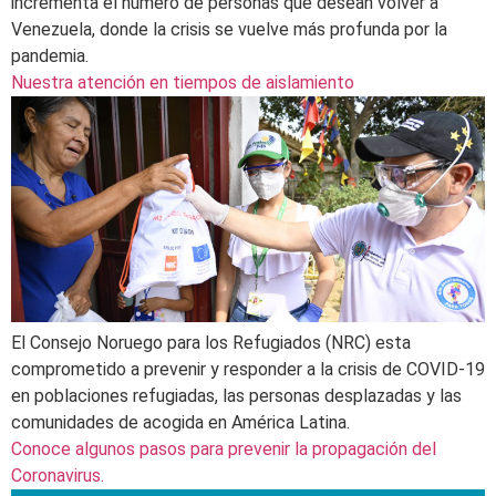
incrementa el número de personas que desean volver a
Venezuela, donde la crisis se vuelve más profunda por la
pandemia.
Nuestra atención en tiempos de aislamiento
El Consejo Noruego para los Refugiados (NRC) esta
comprometido a prevenir y responder a la crisis de COVID-19
en poblaciones refugiadas, las personas desplazadas y las
comunidades de acogida en América Latina.
Conoce algunos pasos para prevenir la propagación del
Coronavirus.