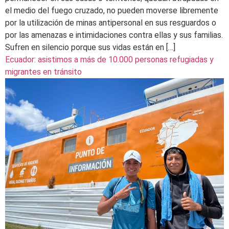
el medio del fuego cruzado, no pueden moverse libremente
por la utilización de minas antipersonal en sus resguardos o
por las amenazas e intimidaciones contra ellas y sus familias.
Sufren en silencio porque sus vidas están en […]
Ecuador: asistimos a más de 10.000 personas refugiadas y
migrantes en tránsito