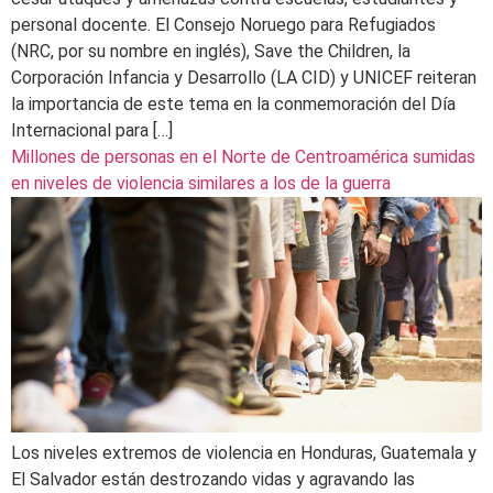
personal docente. El Consejo Noruego para Refugiados
(NRC, por su nombre en inglés), Save the Children, la
Corporación Infancia y Desarrollo (LA CID) y UNICEF reiteran
la importancia de este tema en la conmemoración del Día
Internacional para […]
Millones de personas en el Norte de Centroamérica sumidas
en niveles de violencia similares a los de la guerra
Los niveles extremos de violencia en Honduras, Guatemala y
El Salvador están destrozando vidas y agravando las