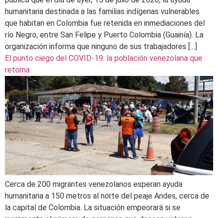
humanitaria destinada a las familias indígenas vulnerables
que habitan en Colombia fue retenida en inmediaciones del
río Negro, entre San Felipe y Puerto Colombia (Guainía). La
organización informa que ninguno de sus trabajadores […]
El punto ciego del COVID-19: la población venezolana que
retorna
Cerca de 200 migrantes venezolanos esperan ayuda
humanitaria a 150 metros al norte del peaje Andes, cerca de
la capital de Colombia. La situación empeorará si se