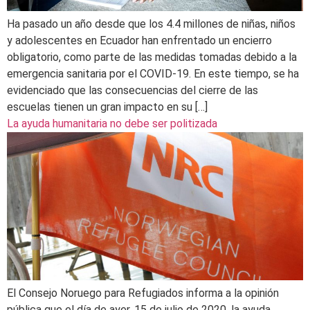
Ha pasado un año desde que los 4.4 millones de niñas, niños
y adolescentes en Ecuador han enfrentado un encierro
obligatorio, como parte de las medidas tomadas debido a la
emergencia sanitaria por el COVID-19. En este tiempo, se ha
evidenciado que las consecuencias del cierre de las
escuelas tienen un gran impacto en su […]
La ayuda humanitaria no debe ser politizada
El Consejo Noruego para Refugiados informa a la opinión
pública que el día de ayer, 15 de julio de 2020, la ayuda