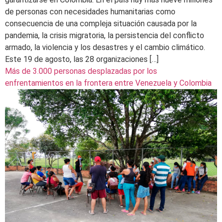
de personas con necesidades humanitarias como
consecuencia de una compleja situación causada por la
pandemia, la crisis migratoria, la persistencia del conflicto
armado, la violencia y los desastres y el cambio climático.
Este 19 de agosto, las 28 organizaciones […]
Más de 3.000 personas desplazadas por los
enfrentamientos en la frontera entre Venezuela y Colombia