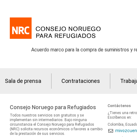
Acuerdo marco para la compra de suministros y re
Sala de prensa
Contrataciones
Trabaj
Contáctenos
Consejo Noruego para Refugiados
¿Tienes una retr
Todos nuestros servicios son gratuitos y se
Escríbenos en:
implementan sin intermediarios. Bajo ninguna
circunstancia el Consejo Noruego para Refugiados
Colombia, Ecuad
(NRC) solicita recursos económicos o favores a cambio
mivozcuen
de la prestación de sus servicios.