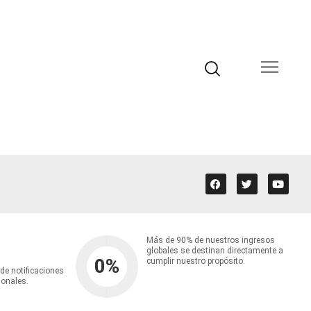
Más de 90% de nuestros ingresos
globales se destinan directamente a
0
%
cumplir nuestro propósito.
 de notificaciones
ionales.