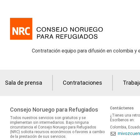
Contratación equipo para difusión en colombia y 
Sala de prensa
Contrataciones
Trabaj
Contáctenos
Consejo Noruego para Refugiados
¿Tienes una retr
Todos nuestros servicios son gratuitos y se
Escríbenos en:
implementan sin intermediarios. Bajo ninguna
circunstancia el Consejo Noruego para Refugiados
Colombia, Ecuad
(NRC) solicita recursos económicos o favores a cambio
mivozcuen
de la prestación de sus servicios.