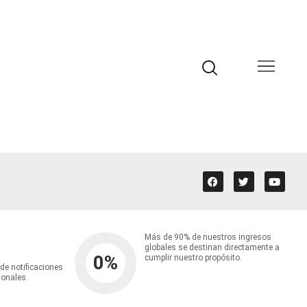
Más de 90% de nuestros ingresos
globales se destinan directamente a
0
%
cumplir nuestro propósito.
 de notificaciones
ionales.