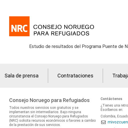
Estudio de resultados del Programa Puente de 
Sala de prensa
Contrataciones
Trabaj
Contáctenos
Consejo Noruego para Refugiados
¿Tienes una retr
Todos nuestros servicios son gratuitos y se
Escríbenos en:
implementan sin intermediarios. Bajo ninguna
circunstancia el Consejo Noruego para Refugiados
Colombia, Ecuad
(NRC) solicita recursos económicos o favores a cambio
mivozcuen
de la prestación de sus servicios.