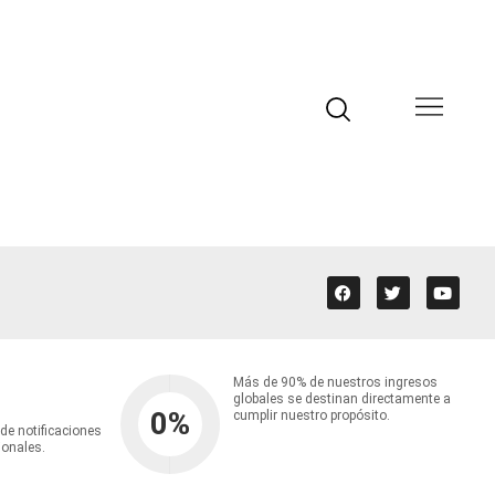
Más de 90% de nuestros ingresos
globales se destinan directamente a
0
%
cumplir nuestro propósito.
 de notificaciones
ionales.