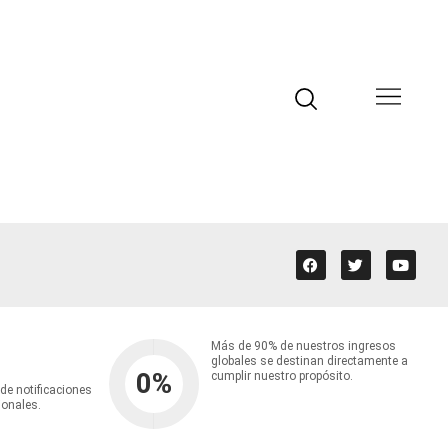
Más de 90% de nuestros ingresos
globales se destinan directamente a
0
%
cumplir nuestro propósito.
 de notificaciones
ionales.