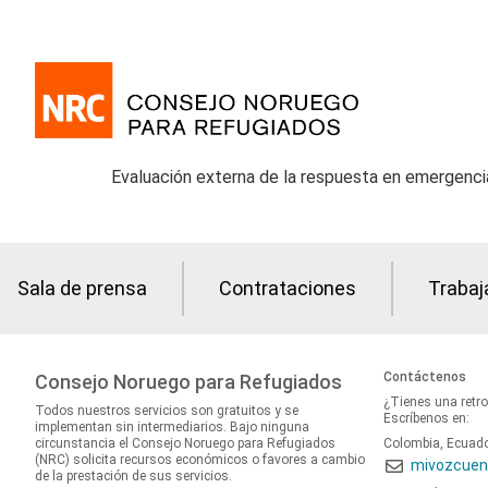
Evaluación externa de la respuesta en emergen
Sala de prensa
Contrataciones
Trabaj
Contáctenos
Consejo Noruego para Refugiados
¿Tienes una retr
Todos nuestros servicios son gratuitos y se
Escríbenos en:
implementan sin intermediarios. Bajo ninguna
circunstancia el Consejo Noruego para Refugiados
Colombia, Ecuad
(NRC) solicita recursos económicos o favores a cambio
mivozcuen
de la prestación de sus servicios.