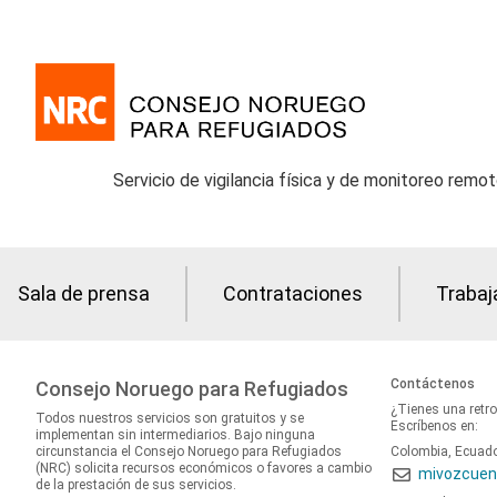
Servicio de vigilancia física y de monitoreo remot
Sala de prensa
Contrataciones
Trabaj
Contáctenos
Consejo Noruego para Refugiados
¿Tienes una retr
Todos nuestros servicios son gratuitos y se
Escríbenos en:
implementan sin intermediarios. Bajo ninguna
circunstancia el Consejo Noruego para Refugiados
Colombia, Ecuad
(NRC) solicita recursos económicos o favores a cambio
mivozcuen
de la prestación de sus servicios.