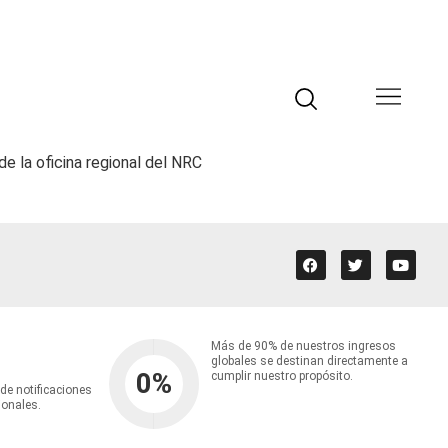
de la oficina regional del NRC
Más de 90% de nuestros ingresos
globales se destinan directamente a
0
%
cumplir nuestro propósito.
 de notificaciones
ionales.