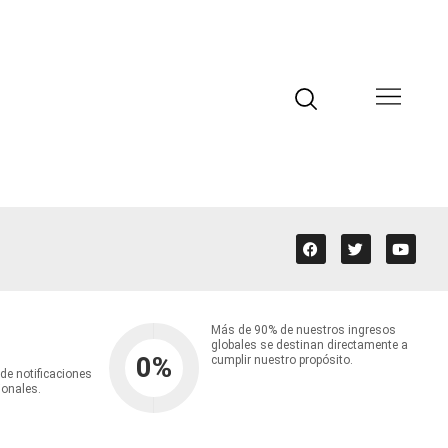
Más de 90% de nuestros ingresos
globales se destinan directamente a
0
%
cumplir nuestro propósito.
 de notificaciones
ionales.