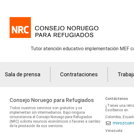
Tutor atención educativo implementación MEF ca
Sala de prensa
Contrataciones
Trabaj
Contáctenos
Consejo Noruego para Refugiados
¿Tienes una retr
Todos nuestros servicios son gratuitos y se
Escríbenos en:
implementan sin intermediarios. Bajo ninguna
circunstancia el Consejo Noruego para Refugiados
Colombia, Ecuad
(NRC) solicita recursos económicos o favores a cambio
mivozcuen
de la prestación de sus servicios.
Venezuela: