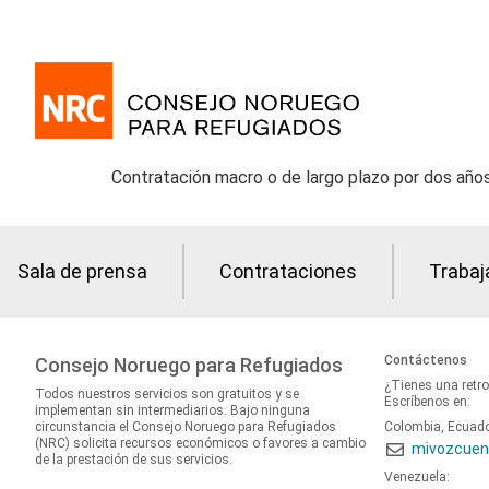
Contratación macro o de largo plazo por dos años
Sala de prensa
Contrataciones
Trabaj
Contáctenos
Consejo Noruego para Refugiados
¿Tienes una retr
Todos nuestros servicios son gratuitos y se
Escríbenos en:
implementan sin intermediarios. Bajo ninguna
circunstancia el Consejo Noruego para Refugiados
Colombia, Ecuad
(NRC) solicita recursos económicos o favores a cambio
mivozcuen
de la prestación de sus servicios.
Venezuela: