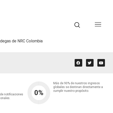
 bodegas de NRC Colombia
Más de 90% de nuestros ingresos
globales se destinan directamente a
0
%
cumplir nuestro propósito.
 de notificaciones
ionales.