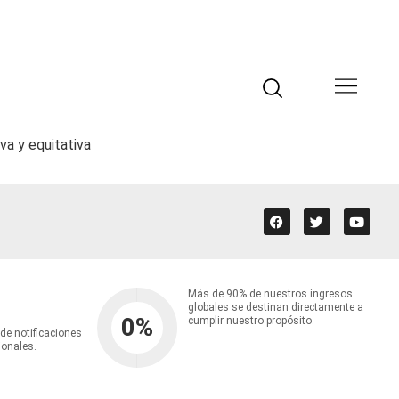
va y equitativa
Más de 90% de nuestros ingresos
globales se destinan directamente a
0
%
cumplir nuestro propósito.
 de notificaciones
ionales.