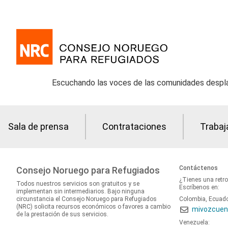
Escuchando las voces de las comunidades desplaz
Sala de prensa
Contrataciones
Trabaj
Contáctenos
Consejo Noruego para Refugiados
¿Tienes una retr
Todos nuestros servicios son gratuitos y se
Escríbenos en:
implementan sin intermediarios. Bajo ninguna
circunstancia el Consejo Noruego para Refugiados
Colombia, Ecuad
(NRC) solicita recursos económicos o favores a cambio
mivozcuen
de la prestación de sus servicios.
Venezuela: