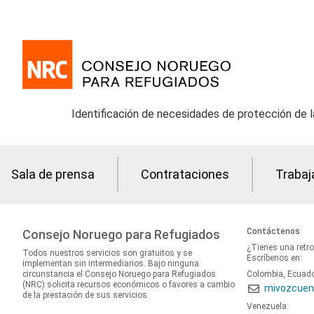
Identificación de necesidades de protección de 
Sala de prensa
Contrataciones
Trabaj
Contáctenos
Consejo Noruego para Refugiados
¿Tienes una retr
Todos nuestros servicios son gratuitos y se
Escríbenos en:
implementan sin intermediarios. Bajo ninguna
circunstancia el Consejo Noruego para Refugiados
Colombia, Ecuad
(NRC) solicita recursos económicos o favores a cambio
mivozcuen
de la prestación de sus servicios.
Venezuela: