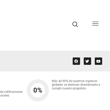
Más de 90% de nuestros ingresos
globales se destinan directamente a
0
%
cumplir nuestro propósito.
 de notificaciones
ionales.