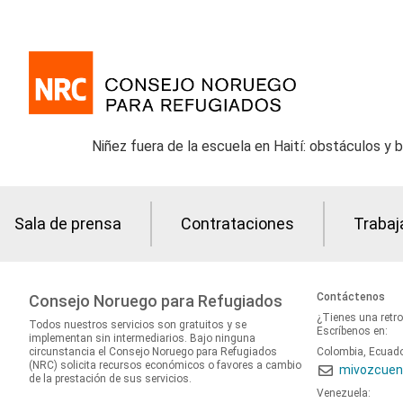
Niñez fuera de la escuela en Haití: obstáculos y 
Sala de prensa
Contrataciones
Trabaj
Contáctenos
Consejo Noruego para Refugiados
¿Tienes una retr
Todos nuestros servicios son gratuitos y se
Escríbenos en:
implementan sin intermediarios. Bajo ninguna
circunstancia el Consejo Noruego para Refugiados
Colombia, Ecuad
(NRC) solicita recursos económicos o favores a cambio
mivozcuen
de la prestación de sus servicios.
Venezuela: