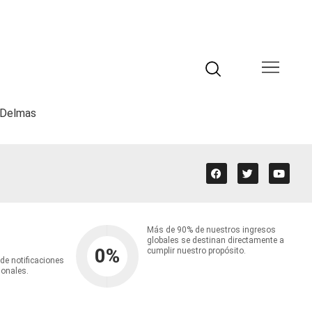
y Delmas
Más de 90% de nuestros ingresos
globales se destinan directamente a
0
%
cumplir nuestro propósito.
 de notificaciones
ionales.