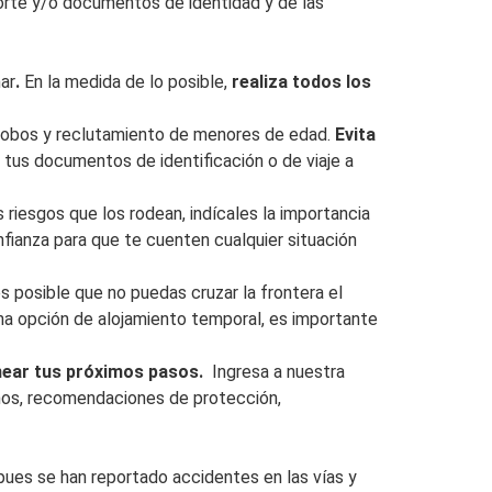
porte y/o documentos de identidad y de las
ar
.
En la medida de lo posible,
realiza todos los
, robos y reclutamiento de menores de edad.
Evita
s tus documentos de identificación o de viaje a
riesgos que los rodean, indícales la importancia
nfianza para que te cuenten cualquier situación
s posible que no puedas cruzar la frontera el
una opción de alojamiento temporal, es importante
near tus próximos pasos.
Ingresa a nuestra
hos, recomendaciones de protección,
 pues se han reportado accidentes en las vías y