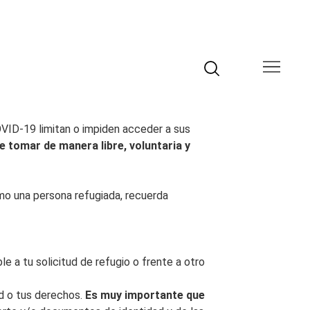
OVID-19 limitan o impiden acceder a sus
e tomar de manera libre, voluntaria y
omo una persona refugiada, recuerda
le a tu solicitud de refugio o frente a otro
ad o tus derechos.
Es muy importante que