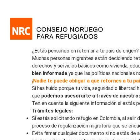
¿Estás pensando en retornar a tu país de origen?
Muchas personas migrantes están decidiendo reto
derechos y servicios básicos como vivienda, edu
bien informada
ya que las políticas nacionales
n
¡Nadie te puede obligar a que retornes a tu pa
Si has huido porque tu vida, seguridad o liberta
que
podemos asesorarte a través de nuestros
Ten en cuenta la siguiente información si estás p
Trámites legales:
Si estás solicitando refugio en Colombia, al salir 
proceso de regularización migratoria que se enc
Evita firmar cualquier documento si no estás de 