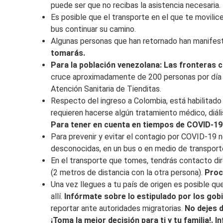
puede ser que no recibas la asistencia necesaria.
Es posible que el transporte en el que te movili
bus continuar su camino.
Algunas personas que han retornado han manifesta
tomarás.
Para la población venezolana: Las fronteras 
cruce aproximadamente de 200 personas por día d
Atención Sanitaria de Tienditas.
Respecto del ingreso a Colombia, está habilitado
requieren hacerse algún tratamiento médico, diális
Para tener en cuenta en tiempos de COVID-19
Para prevenir y evitar el contagio por COVID-19
desconocidas, en un bus o en medio de transporte
En el transporte que tomes, tendrás contacto dir
(2 metros de distancia con la otra persona).
Proc
Una vez llegues a tu país de origen es posible q
allí.
Infórmate sobre lo estipulado por los gob
reportar ante autoridades migratorias.
No dejes d
¡Toma la mejor decisión para ti y tu familia!. 