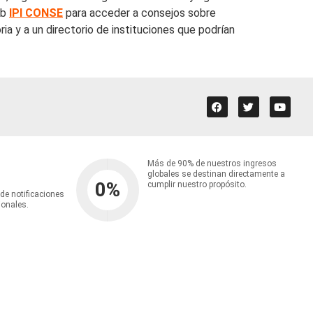
eb
IPI CONSE
para acceder a consejos sobre
a y a un directorio de instituciones que podrían
Más de 90% de nuestros ingresos
globales se destinan directamente a
0
%
cumplir nuestro propósito.
 de notificaciones
ionales.