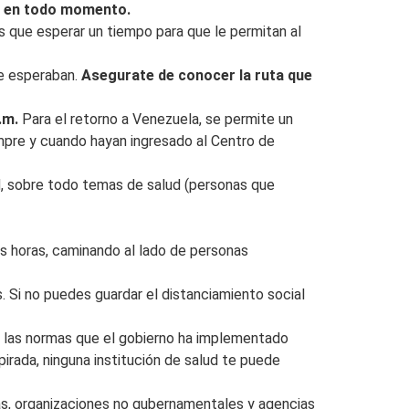
a en todo momento.
s que esperar un tiempo para que le permitan al
ue esperaban.
Asegurate de conocer la ruta que
p.m.
Para el retorno a Venezuela, se permite un
pre y cuando hayan ingresado al Centro de
ad, sobre todo temas de salud (personas que
s horas, caminando al lado de personas
 Si no puedes guardar el distanciamiento social
 las normas que el gobierno ha implementado
irada, ninguna institución de salud te puede
as, organizaciones no gubernamentales y agencias