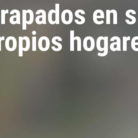
rapados en 
ropios hogar