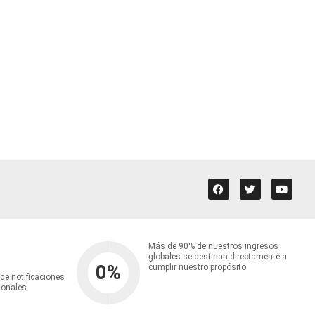
Más de 90% de nuestros ingresos
globales se destinan directamente a
0
%
cumplir nuestro propósito.
 de notificaciones
ionales.