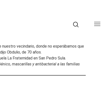
 de nuestro vecindario, donde no esperábamos que
dijo Obdulio, de 70 años.
ela La Fraternidad en San Pedro Sula.
co, mascarillas y antibacterial a las familias