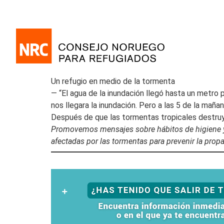
Un refugio en medio de la tormenta
— “El agua de la inundación llegó hasta un metro
nos llegara la inundación. Pero a las 5 de la mañan
Después de que las tormentas tropicales destruy
Promovemos mensajes sobre hábitos de higiene y e
afectadas por las tormentas para prevenir la pro