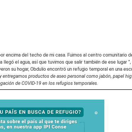
 por encima del techo de mi casa. Fuimos al centro comunitario
a llegó el agua, así que tuvimos que salir también de ese lugar ”, 
eron su hogar, Obdulio encontró un refugio temporal en una escu
ntregamos productos de aseo personal como jabón, papel higiéni
pagación de COVID-19 en los refugios temporales
.