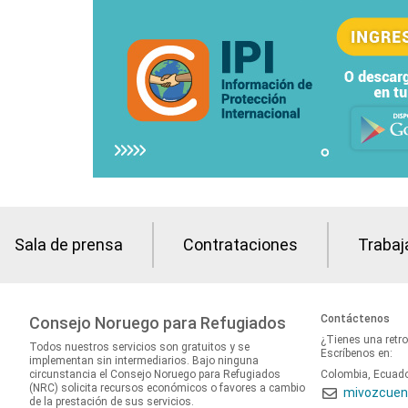
Sala de prensa
Contrataciones
Trabaj
Contáctenos
Consejo Noruego para Refugiados
¿Tienes una retr
Todos nuestros servicios son gratuitos y se
Escríbenos en:
implementan sin intermediarios. Bajo ninguna
circunstancia el Consejo Noruego para Refugiados
Colombia, Ecuad
(NRC) solicita recursos económicos o favores a cambio
mivozcuen
de la prestación de sus servicios.