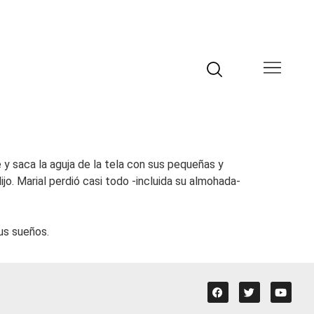
y saca la aguja de la tela con sus pequeñas y
o. Marial perdió casi todo -incluida su almohada-
.
us sueños.