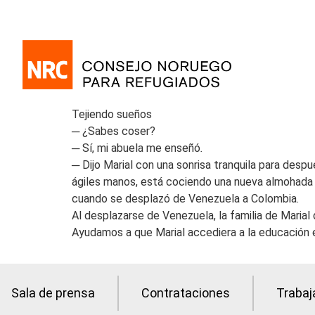
Tejiendo sueños
─ ¿Sabes coser?
─ Sí, mi abuela me enseñó
.
─ Dijo Marial con una sonrisa tranquila para des
ágiles manos, está cociendo una nueva almohada co
cuando se desplazó de Venezuela a Colombia.
Al desplazarse de Venezuela, la familia de Marial
Ayudamos a que Marial accediera a la educación e
Sala de prensa
Contrataciones
Trabaj