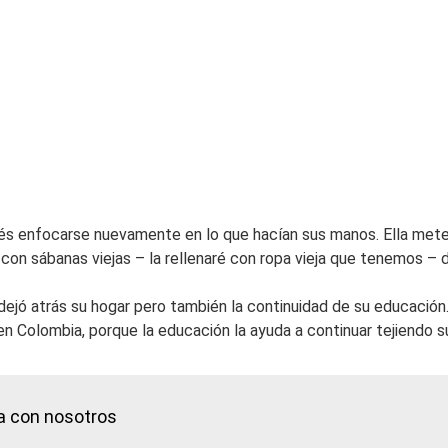
pués enfocarse nuevamente en lo que hacían sus manos. Ella mete 
n sábanas viejas – la rellenaré con ropa vieja que tenemos – dij
 dejó atrás su hogar pero también la continuidad de su educación
n Colombia, porque la educación la ayuda a continuar tejiendo s
a con nosotros