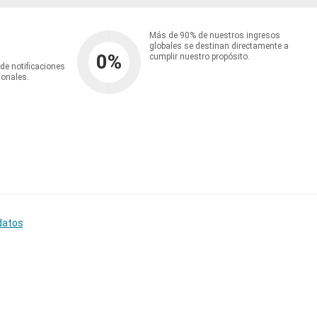
Más de 90% de nuestros ingresos
globales se destinan directamente a
0
%
cumplir nuestro propósito.
 de notificaciones
ionales.
datos