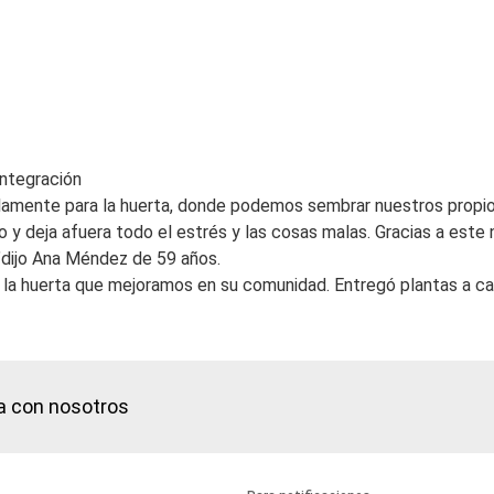
integración
lamente para la huerta, donde podemos sembrar nuestros propio
lo y deja afuera todo el estrés y las cosas malas. Gracias a es
s”dijo Ana Méndez de 59 años.
e la huerta que mejoramos en su comunidad. Entregó plantas a 
a con nosotros