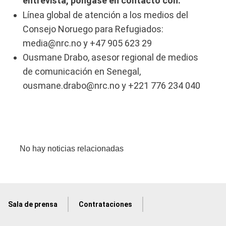
entrevista, póngase en contacto con:
Línea global de atención a los medios del
Consejo Noruego para Refugiados:
media@nrc.no y +47 905 623 29
Ousmane Drabo, asesor regional de medios
de comunicación en Senegal,
ousmane.drabo@nrc.no y +221 776 234 040
No hay noticias relacionadas
Sala de prensa
Contrataciones