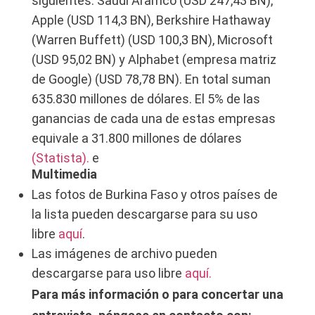
siguientes: Saudi Aramco (USD 247,43 BN),
Apple (USD 114,3 BN), Berkshire Hathaway
(Warren Buffett) (USD 100,3 BN), Microsoft
(USD 95,02 BN) y Alphabet (empresa matriz
de Google) (USD 78,78 BN). En total suman
635.830 millones de dólares. El 5% de las
ganancias de cada una de estas empresas
equivale a 31.800 millones de dólares
(Statista).
e
Multimedia
Las fotos de Burkina Faso y otros países de
la lista pueden descargarse para su uso
libre
aquí
.
Las imágenes de archivo pueden
descargarse para uso libre
aquí.
Para más información o para concertar una