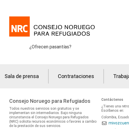
¿Ofrecen pasantías?
Sala de prensa
Contrataciones
Trabaj
Contáctenos
Consejo Noruego para Refugiados
¿Tienes una retr
Todos nuestros servicios son gratuitos y se
Escríbenos en:
implementan sin intermediarios. Bajo ninguna
circunstancia el Consejo Noruego para Refugiados
Colombia, Ecuad
(NRC) solicita recursos económicos o favores a cambio
mivozcuen
de la prestación de sus servicios.