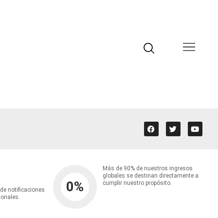
Más de 90% de nuestros ingresos
globales se destinan directamente a
0
%
cumplir nuestro propósito.
 de notificaciones
ionales.