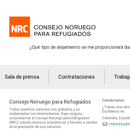
¿Qué tipo de alojamiento se me proporcionará dur
Sala de prensa
Contrataciones
Trabaj
Contáctenos
Consejo Noruego para Refugiados
¿Tienes una retr
Todos nuestros servicios son gratuitos y se
Escríbenos en:
implementan sin intermediarios. Bajo ninguna
circunstancia el Consejo Noruego para Refugiados
Colombia, Ecuad
(NRC) solicita recursos económicos o favores a cambio
mivozcuen
de la prestación de sus servicios.