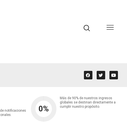
Más de 90% de nuestros ingresos
globales se destinan directamente a
0
%
cumplir nuestro propósito.
 de notificaciones
ionales.