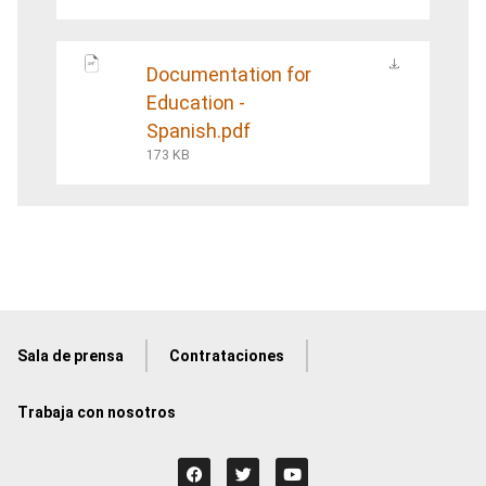
Documentation for
Education -
Spanish.pdf
173 KB
Sala de prensa
Contrataciones
Trabaja con nosotros