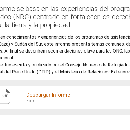
forme se basa en las experiencias del prog
dos (NRC) centrado en fortalecer los derec
, la tierra y la propiedad.
n conocimientos y experiencias de los programas de asistencia 
Gaza) y Sudán del Sur, este informe presenta temas comunes, de
. Al final se describen recomendaciones clave para las ONG, la
acional.
e fue escrito y publicado por el Consejo Noruego de Refugiados
al del Reino Unido (DFID) y el Ministerio de Relaciones Exterio
Descargar Informe
4 KB