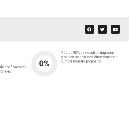
Más de 90% de nuestros ingresos
globales se destinan directamente a
0
%
cumplir nuestro propósito.
 de notificaciones
ionales.