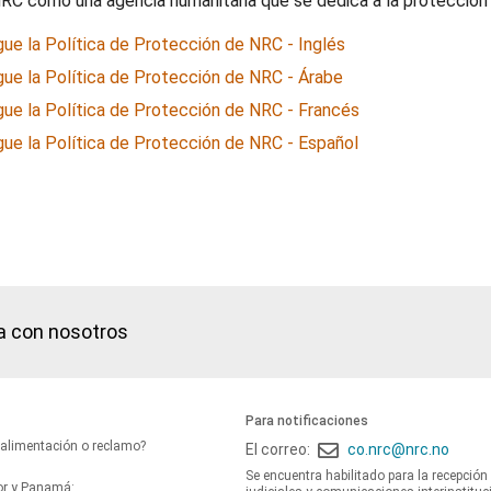
RC como una agencia humanitaria que se dedica a la protección
ue la Política de Protección de NRC - Inglés
ue la Política de Protección de NRC - Árabe
ue la Política de Protección de NRC - Francés
ue la Política de Protección de NRC - Español
a con nosotros
Para notificaciones
oalimentación o reclamo?
El correo:
co.nrc@nrc.no
Se encuentra habilitado para la recepción
or y Panamá: