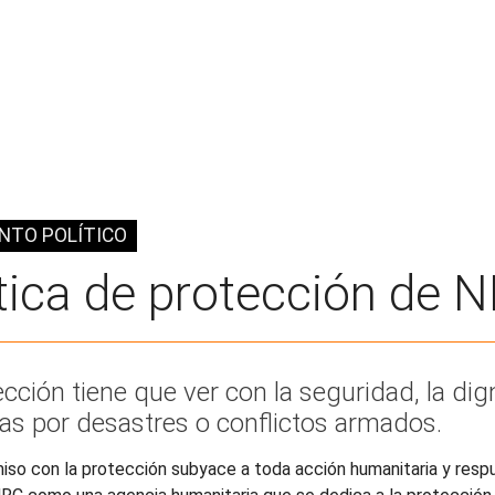
NTO POLÍTICO
tica de protección de 
ección tiene que ver con la seguridad, la di
as por desastres o conflictos armados.
so con la protección subyace a toda acción humanitaria y resp