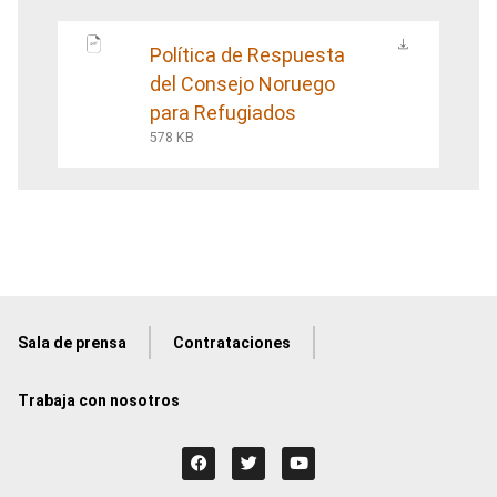
Política de Respuesta
del Consejo Noruego
para Refugiados
578 KB
Sala de prensa
Contrataciones
Trabaja con nosotros