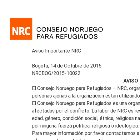
Aviso Importante NRC
Bogotá, 14 de Octubre de 2015
NRCBOG/2015-10022
AVISO
El Consejo Noruego para Refugiados – NRC, organi
personas ajenas a la organización están utilizan
El Consejo Noruego para Refugiados es una organ
afectadas por el conflicto. La labor de NRC es 
edad, género, condición social, étnica, religiosa 
por ninguna fuerza política, religiosa o ideológica
Para mayor información por favor contactarnos a