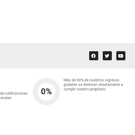
Más de 90% de nuestros ingresos
globales se destinan directamente a
0
%
cumplir nuestro propósito.
 de notificaciones
ionales.