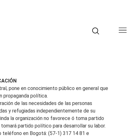
CACIÓN
tral, pone en conocimiento público en general que
n propaganda política.
ración de las necesidades de las personas
adas y refugiadas independientemente de su
brinda la organización no favorece ó toma partido
tomará partido político para desarrollar su labor.
o teléfono en Bogotá: (57-1) 317 14 81 e