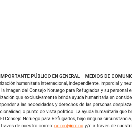
 IMPORTANTE PÚBLICO EN GENERAL – MEDIOS DE COMUNI
zación humanitaria internacional, independiente, imparcial y neu
do la imagen del Consejo Noruego para Refugiados y su personal e
ización que exclusivamente brinda ayuda humanitaria en conside
responder a las necesidades y derechos de las personas desplaz
nacionalidad, o punto de vista político. La ayuda humanitaria que 
. El Consejo Noruego para Refugiados, bajo ninguna circunstancia, 
 través de nuestro correo:
co.nrc@nrc.no
y/o a través de nuestr