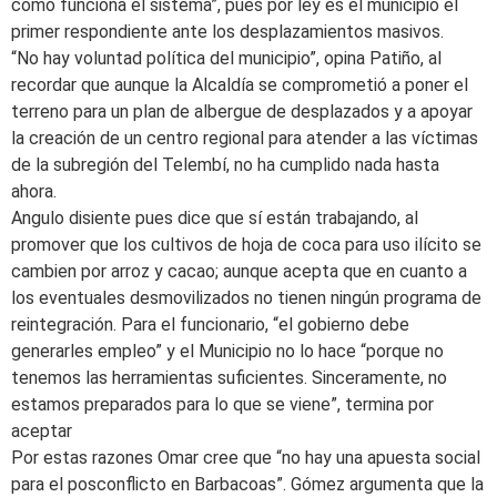
cómo funciona el sistema”, pues por ley es el municipio el
primer respondiente ante los desplazamientos masivos.
“No hay voluntad política del municipio”, opina Patiño, al
recordar que aunque la Alcaldía se comprometió a poner el
terreno para un plan de albergue de desplazados y a apoyar
la creación de un centro regional para atender a las víctimas
de la subregión del Telembí, no ha cumplido nada hasta
ahora.
Angulo disiente pues dice que sí están trabajando, al
promover que los cultivos de hoja de coca para uso ilícito se
cambien por arroz y cacao; aunque acepta que en cuanto a
los eventuales desmovilizados no tienen ningún programa de
reintegración. Para el funcionario, “el gobierno debe
generarles empleo” y el Municipio no lo hace “porque no
tenemos las herramientas suficientes. Sinceramente, no
estamos preparados para lo que se viene”, termina por
aceptar
Por estas razones Omar cree que “no hay una apuesta social
para el posconflicto en Barbacoas”. Gómez argumenta que la