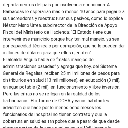
departamentos del país por insolvencia económica. A
Barbacoas le esperarían más o menos 10 años para pagarle a
sus acreedores y reestructurar sus pasivos, como lo explica
Néstor Mario Urrea, subdirector de la Dirección de Apoyo
Fiscal del Ministerio de Hacienda: “El Estado tiene que
intervenir ese municipio porque hay tan mal manejo, ya sea
por capacidad técnica o por corrupción, que no le pueden dar
millones de dólares para que ellos ejecuten”.
El alcalde Angulo habla de “malos manejos de
administraciones pasadas” y agrega que hoy, del Sistema
General de Regalías, reciben 25 mil millones de pesos para
distribuirlos en salud (13 mil millones), en educación (3 mil),
en agua potable (2 mil), en funcionamiento y libre inversión.
Pero las cifras no se reflejan en la realidad de los
barbacoanos. El informe de OCHA y varios habitantes
advierten que hace por lo menos ocho meses los
funcionarios del hospital no tienen contrato y que la
cobertura en salud es tan pobre que a pesar de que desde