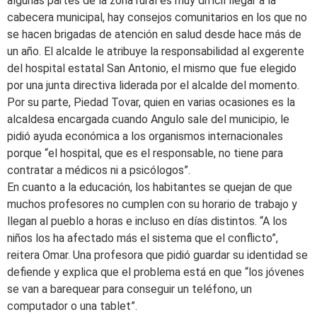
algunas partes de la zona rural es muy difícil llegar a la
cabecera municipal, hay consejos comunitarios en los que no
se hacen brigadas de atención en salud desde hace más de
un año. El alcalde le atribuye la responsabilidad al exgerente
del hospital estatal San Antonio, el mismo que fue elegido
por una junta directiva liderada por el alcalde del momento.
Por su parte, Piedad Tovar, quien en varias ocasiones es la
alcaldesa encargada cuando Angulo sale del municipio, le
pidió ayuda económica a los organismos internacionales
porque “el hospital, que es el responsable, no tiene para
contratar a médicos ni a psicólogos”.
En cuanto a la educación, los habitantes se quejan de que
muchos profesores no cumplen con su horario de trabajo y
llegan al pueblo a horas e incluso en días distintos. “A los
niños los ha afectado más el sistema que el conflicto”,
reitera Omar. Una profesora que pidió guardar su identidad se
defiende y explica que el problema está en que “los jóvenes
se van a barequear para conseguir un teléfono, un
computador o una tablet”.