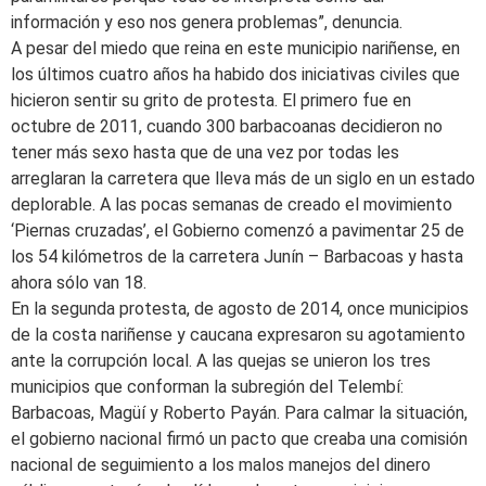
información y eso nos genera problemas”, denuncia.
A pesar del miedo que reina en este municipio nariñense, en
los últimos cuatro años ha habido dos iniciativas civiles que
hicieron sentir su grito de protesta. El primero fue en
octubre de 2011, cuando 300 barbacoanas decidieron no
tener más sexo hasta que de una vez por todas les
arreglaran la carretera que lleva más de un siglo en un estado
deplorable. A las pocas semanas de creado el movimiento
‘Piernas cruzadas’, el Gobierno comenzó a pavimentar 25 de
los 54 kilómetros de la carretera Junín – Barbacoas y hasta
ahora sólo van 18.
En la segunda protesta, de agosto de 2014, once municipios
de la costa nariñense y caucana expresaron su agotamiento
ante la corrupción local. A las quejas se unieron los tres
municipios que conforman la subregión del Telembí:
Barbacoas, Magüí y Roberto Payán. Para calmar la situación,
el gobierno nacional firmó un pacto que creaba una comisión
nacional de seguimiento a los malos manejos del dinero