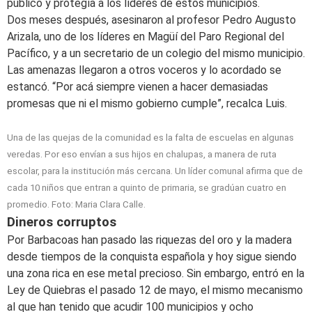
público y protegía a los líderes de estos municipios.
Dos meses después, asesinaron al profesor Pedro Augusto
Arizala, uno de los líderes en Magüí del Paro Regional del
Pacífico, y a un secretario de un colegio del mismo municipio.
Las amenazas llegaron a otros voceros y lo acordado se
estancó. “Por acá siempre vienen a hacer demasiadas
promesas que ni el mismo gobierno cumple”, recalca Luis.
Una de las quejas de la comunidad es la falta de escuelas en algunas
veredas. Por eso envían a sus hijos en chalupas, a manera de ruta
escolar, para la institución más cercana. Un líder comunal afirma que de
cada 10 niños que entran a quinto de primaria, se gradúan cuatro en
promedio. Foto: Maria Clara Calle.
Dineros corruptos
Por Barbacoas han pasado las riquezas del oro y la madera
desde tiempos de la conquista española y hoy sigue siendo
una zona rica en ese metal precioso. Sin embargo, entró en la
Ley de Quiebras el pasado 12 de mayo, el mismo mecanismo
al que han tenido que acudir 100 municipios y ocho