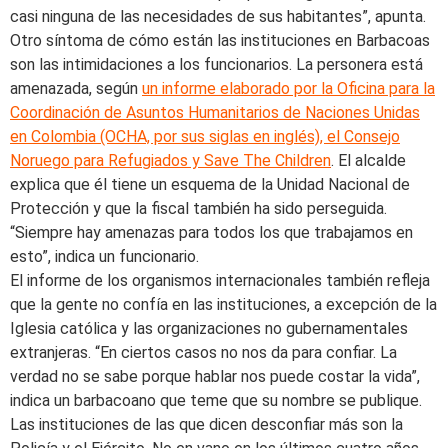
casi ninguna de las necesidades de sus habitantes”, apunta.
Otro síntoma de cómo están las instituciones en Barbacoas
son las intimidaciones a los funcionarios. La personera está
amenazada, según
un informe elaborado por la Oficina para la
Coordinación de Asuntos Humanitarios de Naciones Unidas
en Colombia (OCHA, por sus siglas en inglés), el Consejo
Noruego para Refugiados y Save The Children
. El alcalde
explica que él tiene un esquema de la Unidad Nacional de
Protección y que la fiscal también ha sido perseguida.
“Siempre hay amenazas para todos los que trabajamos en
esto”, indica un funcionario.
El informe de los organismos internacionales también refleja
que la gente no confía en las instituciones, a excepción de la
Iglesia católica y las organizaciones no gubernamentales
extranjeras. “En ciertos casos no nos da para confiar. La
verdad no se sabe porque hablar nos puede costar la vida”,
indica un barbacoano que teme que su nombre se publique.
Las instituciones de las que dicen desconfiar más son la