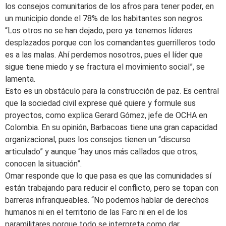
los consejos comunitarios de los afros para tener poder, en
un municipio donde el 78% de los habitantes son negros.
“Los otros no se han dejado, pero ya tenemos líderes
desplazados porque con los comandantes guerrilleros todo
es a las malas. Ahí perdemos nosotros, pues el líder que
sigue tiene miedo y se fractura el movimiento social”, se
lamenta.
Esto es un obstáculo para la construcción de paz. Es central
que la sociedad civil exprese qué quiere y formule sus
proyectos, como explica Gerard Gómez, jefe de OCHA en
Colombia. En su opinión, Barbacoas tiene una gran capacidad
organizacional, pues los consejos tienen un “discurso
articulado” y aunque “hay unos más callados que otros,
conocen la situación”.
Omar responde que lo que pasa es que las comunidades sí
están trabajando para reducir el conflicto, pero se topan con
barreras infranqueables. “No podemos hablar de derechos
humanos ni en el territorio de las Farc ni en el de los
paramilitares porque todo se interpreta como dar