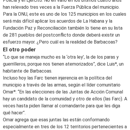
Policía y el Ejército. No en vano en los últimos cuatro años
han relevado tres veces a la Fuerza Pública del municipio.
Para la ONU, este es uno de los 125 municipios en los cuales
será más difícil aplicar los acuerdos de La Habana y la
Fundación Paz y Reconciliación también lo tiene en su lista
de 281 pueblos del postconflicto donde deberá existir un
esfuerzo mayor. ¿Pero cuál es la realidad de Barbacoas?
El otro poder
“Lo que se maneja mucho es la ‘otra ley’, la de los paras y
guerrilleros, porque nos tienen atemorizados”, dice Luis*, un
habitante de Barbacoas.
Incluso hoy las Farc tienen injerencia en la política del
municipio a través de las armas, según el líder comunitario
Omar*: “En las elecciones de las Juntas de Acción Comunal
hay un candidato de la comunidad y otro de ellos (las Farc). A
veces hasta piden llamar al comandante para que les diga
qué hacer”.
Omar agrega que esas juntas las están conformando
especialmente en tres de los 12 territorios pertenecientes a