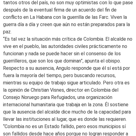
tantos otros del país, no son muy optimistas con lo que pase
después de la eventual firma de un acuerdo del fin de
conflicto en La Habana con la guerrilla de las Farc. Viven la
guerra día a día y creen que aún no están preparados para la
paz.
“Es tal vez la situación más crítica de Colombia. El alcalde no
vive en el pueblo, las autoridades civiles prácticamente no
funcionan y nada se puede hacer sin el consenso de los
guerrilleros, que son los que dominan”, apunta el obispo.
Respecto a su ausencia, Angulo responde que él sí está por
fuera la mayoría del tiempo, pero buscando recursos,
mientras su equipo de trabajo sigue articulado. Pero otra es
la opinión de Christian Visnes, director en Colombia del
Consejo Noruego para Refugiados, una organización
internacional humanitaria que trabaja en la zona. Él sostiene
que la ausencia del alcalde dice mucho de la capacidad para
llevar las instituciones al lugar, que es donde las requieren.
“Colombia no es un Estado fallido, pero esos municipios sí
son fallidos desde hace años porque no logran responder a